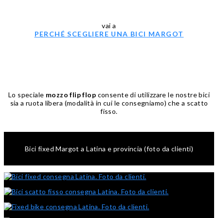
vai a
PERCHÉ SCEGLIERE UNA BICI MARGOT
Lo speciale
mozzo flip flop
consente di utilizzare le nostre bici
sia a ruota libera (modalità in cui le consegniamo) che a scatto
fisso.
Bici fixed Margot a Latina e provincia (foto da clienti)