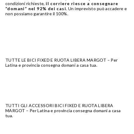
condizioni richieste,
il corriere riesce a consegnare
“domani” nel 92% dei casi
. Un imprevisto può accadere e
non possiamo garantire il 100%.
TUTTE LE BICI FIXED E RUOTA LIBERA MARGOT
– Per
Latina e provincia consegna domani a casa tua.
TUTTI GLI ACCESSORI BICI FIXED E RUOTA LIBERA
MARGOT
– Per Latina e provincia consegna domani a casa
tua.