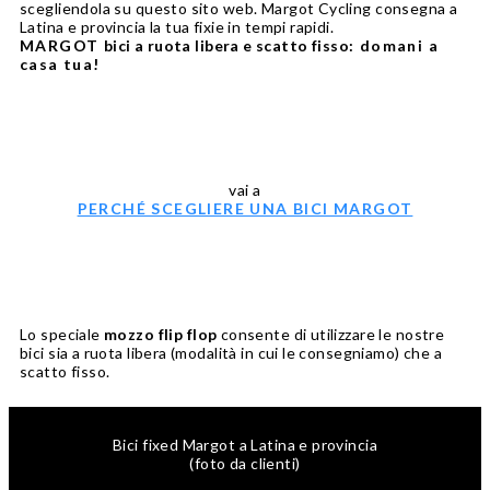
scegliendola su questo sito web. Margot Cycling consegna a
Latina e provincia la tua fixie in tempi rapidi.
MARGOT
bici a ruota libera e scatto fisso
: domani a
casa tua!
vai a
PERCHÉ SCEGLIERE UNA BICI MARGOT
Lo speciale
mozzo flip flop
consente di utilizzare le nostre
bici sia a ruota libera (modalità in cui le consegniamo) che a
scatto fisso.
Bici fixed Margot a Latina e provincia
(foto da clienti)