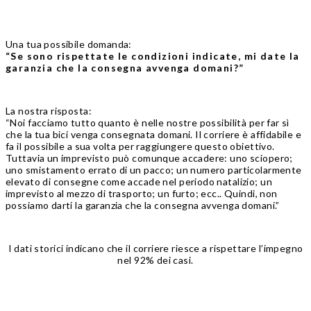
Una tua possibile domanda:
“Se sono rispettate
le condizion
i indicate, mi date la
garanzia che la consegna avvenga domani?”
La nostra risposta:
“Noi facciamo tutto quanto è nelle nostre possibilità per far sì
che la tua bici venga consegnata domani. Il corriere è affidabile e
fa il possibile a sua volta per raggiungere questo obiettivo.
Tuttavia un imprevisto può comunque accadere: uno sciopero;
uno smistamento errato di un pacco; un numero particolarmente
elevato di consegne come accade nel periodo natalizio; un
imprevisto al mezzo di trasporto; un furto; ecc.. Quindi, non
possiamo darti la garanzia che la consegna avvenga domani.”
I dati storici indicano che il corriere riesce a rispettare l’impegno
nel 92% dei casi.