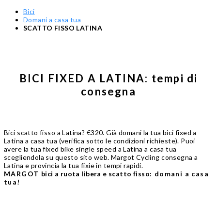
Bici
Domani a casa tua
SCATTO FISSO LATINA
BICI FIXED A LATINA: tempi di
consegna
Bici scatto fisso a Latina? €320. Già domani la tua bici fixed a
Latina a casa tua (verifica sotto le condizioni richieste). Puoi
avere la tua fixed bike single speed a Latina a casa tua
scegliendola su questo sito web. Margot Cycling consegna a
Latina e provincia la tua fixie in tempi rapidi.
MARGOT
bici a ruota libera e scatto fisso
: domani a casa
tua!