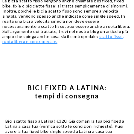
Le bici a scatto fisso vengono anche chiamate bici fixed, fixed
bike, fixie o biciclette fisse; si tratta semplicemente di sinonimi.
Inoltre, poiché le bici a scatto fisso sono sempre a velocità
singola, vengono spesso anche indicate come single speed. In
realtà una bici a velocità singola non deve essere
necessariamente a scatto fisso; può essere anche a ruota libera.
Sull’argomento qui trattato, trovi nel nostro blog un articolo più
ampio che spiega anche cosa sia il contropedale:
scatto fisso,
ruota libera e contropedale.
BICI FIXED A LATINA:
tempi di consegna
Bici scatto fisso a Latina? €320. Già domani la tua bici fixed a
Latina a casa tua (verifica sotto le condizioni richieste). Puoi
avere la tua fixed bike single speed a Latina a casa tua