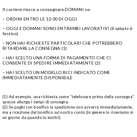
Il corriere riesce a consegnare DOMANI se:
– ORDINI ENTRO LE 12:00 DI OGGI
– OGGI E DOMANI SONO ENTRAMBI LAVORATIVI (il sabato è
festivo)
– NON HAI RICHIESTE PARTICOLARI CHE POTREBBERO
RITARDARE LA CONSEGNA (1)
– HAI SCELTO UNA FORMA DI PAGAMENTO CHE CI
CONSENTE DI SPEDIRE IMMEDIATAMENTE (2)
– HAI SCELTO UN MODELLO BICI INDICATO COME
IMMEDIATAMENTE DISPONIBILE
(1)
Ad esempio, una richiesta come “telefonare prima della consegna”
spesso allunga i tempi di consegna.
(2)
Se paghi con bonifico la spedizione non avverrà immediatamente,
ma a ricezione del bonifico sul nostro conto (in genere lo riceviamo in
un giorno da quando lo inoltri).