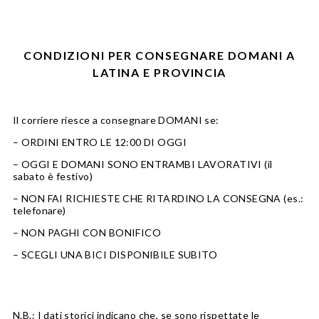
CONDIZIONI PER CONSEGNARE DOMANI A
LATINA E PROVINCIA
Il corriere riesce a consegnare DOMANI se:
– ORDINI ENTRO LE 12:00 DI OGGI
– OGGI E DOMANI SONO ENTRAMBI LAVORATIVI (il
sabato è festivo)
– NON FAI RICHIESTE CHE RITARDINO LA CONSEGNA (es.:
telefonare)
– NON PAGHI CON BONIFICO
– SCEGLI UNA BICI DISPONIBILE SUBITO
N.B.: I dati storici indicano che, se sono rispettate le